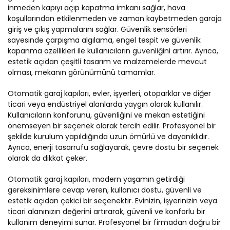
inmeden kapıyı açıp kapatma imkanı sağlar, hava
koşullarından etkilenmeden ve zaman kaybetmeden garaja
giriş ve çıkış yapmalarını sağlar. Güvenlik sensörleri
sayesinde çarpışma algılama, engel tespit ve güvenlik
kapanma özellikleri ile kullanıcıların güvenliğini artırır. Ayrıca,
estetik açıdan çeşitli tasarım ve malzemelerde mevcut
olması, mekanın görünümünü tamamlar.
Otomatik garaj kapıları, evler, işyerleri, otoparklar ve diğer
ticari veya endüstriyel alanlarda yaygın olarak kullanılır.
Kullanıcıların konforunu, güvenliğini ve mekan estetiğini
önemseyen bir seçenek olarak tercih edilir. Profesyonel bir
şekilde kurulum yapıldığında uzun ömürlü ve dayanıklıdır.
Ayrıca, enerji tasarrufu sağlayarak, çevre dostu bir seçenek
olarak da dikkat çeker.
Otomatik garaj kapıları, modern yaşamın getirdiği
gereksinimlere cevap veren, kullanıcı dostu, güvenli ve
estetik açıdan çekici bir seçenektir. Evinizin, işyerinizin veya
ticari alanınızın değerini artırarak, güvenli ve konforlu bir
kullanım deneyimi sunar. Profesyonel bir firmadan doğru bir