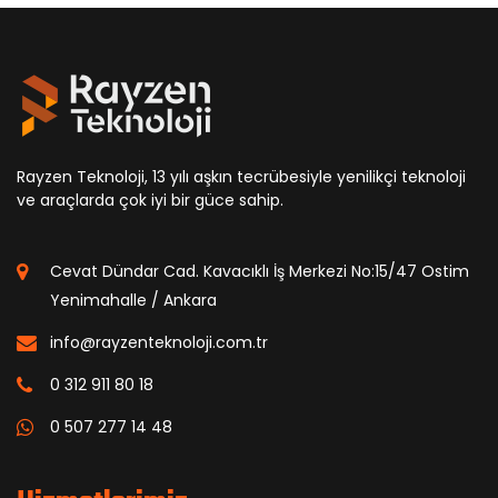
Rayzen Teknoloji, 13 yılı aşkın tecrübesiyle yenilikçi teknoloji
ve araçlarda çok iyi bir güce sahip.
Cevat Dündar Cad. Kavacıklı İş Merkezi No:15/47 Ostim
Yenimahalle / Ankara
info@rayzenteknoloji.com.tr
0 312 911 80 18
0 507 277 14 48