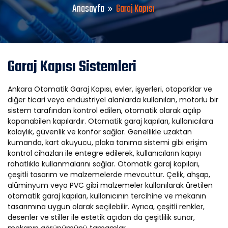
Anasayfa
Garaj Kapısı
Garaj Kapısı Sistemleri
Ankara Otomatik Garaj Kapısı, evler, işyerleri, otoparklar ve
diğer ticari veya endüstriyel alanlarda kullanılan, motorlu bir
sistem tarafından kontrol edilen, otomatik olarak açılıp
kapanabilen kapılardır. Otomatik garaj kapıları, kullanıcılara
kolaylık, güvenlik ve konfor sağlar. Genellikle uzaktan
kumanda, kart okuyucu, plaka tanıma sistemi gibi erişim
kontrol cihazları ile entegre edilerek, kullanıcıların kapıyı
rahatlıkla kullanmalarını sağlar. Otomatik garaj kapıları,
çeşitli tasarım ve malzemelerde mevcuttur. Çelik, ahşap,
alüminyum veya PVC gibi malzemeler kullanılarak üretilen
otomatik garaj kapıları, kullanıcının tercihine ve mekanın
tasarımına uygun olarak seçilebilir. Ayrıca, çeşitli renkler,
desenler ve stiller ile estetik açıdan da çeşitlilik sunar,