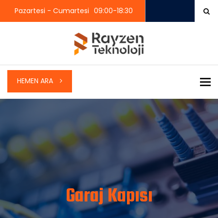
Pazartesi - Cumartesi
09:00-18:30
To
HEMEN ARA
Garaj Kapısı