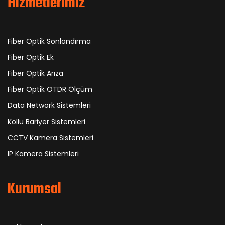
Hizmetlerimiz
Fiber Optik Sonlandırma
Fiber Optik Ek
Fiber Optik Arıza
Fiber Optik OTDR Ölçüm
Data Network Sistemleri
Kollu Bariyer Sistemleri
CCTV Kamera Sistemleri
IP Kamera Sistemleri
Kurumsal